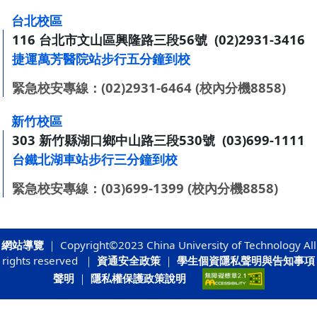
:::
台北校區
116 台北市文山區興隆路三段56號 (02)2931-3416
捷運萬芳醫院站步行五分鐘到校
緊急校安專線：(02)2931-6464 (校內分機8858)
新竹校區
303 新竹縣湖口鄉中山路三段530號 (03)699-1111
台鐵北湖車站步行三分鐘到校
緊急校安專線：(03)699-1399 (校內分機8858)
網站導覽
｜ Copyright©2023 China University of Technology All
rights reserved ｜
資通安全政策
｜
學生個資隱私聲明與告知事項
聲明
｜
隱私權保護政策說明