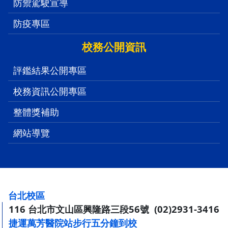
防禦駕駛宣導
防疫專區
校務公開資訊
評鑑結果公開專區
校務資訊公開專區
整體獎補助
網站導覽
:::
台北校區
116 台北市文山區興隆路三段56號 (02)2931-3416
捷運萬芳醫院站步行五分鐘到校