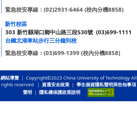
緊急校安專線：(02)2931-6464 (校內分機8858)
新竹校區
303 新竹縣湖口鄉中山路三段530號 (03)699-1111
台鐵北湖車站步行三分鐘到校
緊急校安專線：(03)699-1399 (校內分機8858)
網站導覽
｜ Copyright©2023 China University of Technology All
rights reserved ｜
資通安全政策
｜
學生個資隱私聲明與告知事項
聲明
｜
隱私權保護政策說明