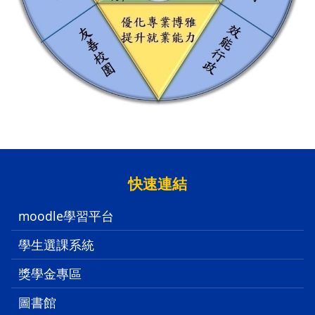
:::
快速連結
moodle學習平台
學生選課系統
獎學金專區
圖書館