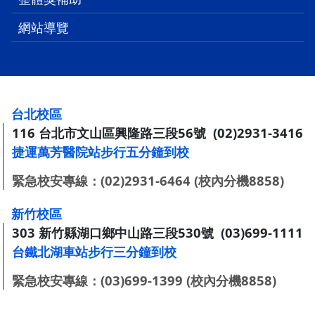
網站導覽
:::
台北校區
116 台北市文山區興隆路三段56號 (02)2931-3416
捷運萬芳醫院站步行五分鐘到校
緊急校安專線：(02)2931-6464 (校內分機8858)
新竹校區
303 新竹縣湖口鄉中山路三段530號 (03)699-1111
台鐵北湖車站步行三分鐘到校
緊急校安專線：(03)699-1399 (校內分機8858)