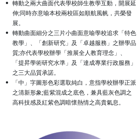
轉動之兩大曲面代表學校師生教學互動，開展延
伸;同時亦意喻本校兩校區如順航風帆，共榮發
展。
轉動曲面細分之三片小曲面意喻學校追求「特色
教學」、「創新研究」及「卓越服務」之辦學品
質;亦代表學校辦學「推展全人教育理念」、
「提昇學術研究水準」及「達成專業行政服務」
之三大品質承諾。
「中」字圖形色彩選取純白，意指學校辦學正派
之清新形象;藍紫混成之底色，兼具藍灰色調之
高科技感及紅紫色調暗懷熱情之高貴氣息。