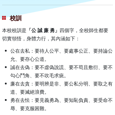
校訓
本校校訓是
「公 誠 廉 勇」
四個字，全校師生都要
切實領悟，身體力行，其內涵如下：
公在去私：要待人公平、要處事公正、要持論公
允、要存心公道。
誠在去偽：要不虛偽說謊、要不苟且敷衍、要不
勾心鬥角、要不吹毛求疵。
廉在去貪：要明辨是非、要公私分明、要取之有
道、要滅絕浪費。
勇在去怯：要見義勇為、要知恥負責、要受命不
辱、要克服困難。