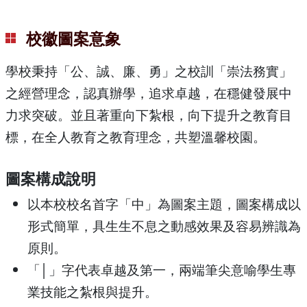
校徽圖案意象
學校秉持「公、誠、廉、勇」之校訓「崇法務實」
之經營理念，認真辦學，追求卓越，在穩健發展中
力求突破。並且著重向下紮根，向下提升之教育目
標，在全人教育之教育理念，共塑溫馨校園。
圖案構成說明
以本校校名首字「中」為圖案主題，圖案構成以
形式簡單，具生生不息之動感效果及容易辨識為
原則。
「│」字代表卓越及第一，兩端筆尖意喻學生專
業技能之紮根與提升。