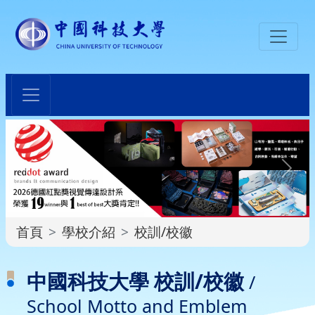
:::
首頁
學校介紹
校訓/校徽
:::
中國科技大學 校訓/校徽
/
School Motto and Emblem