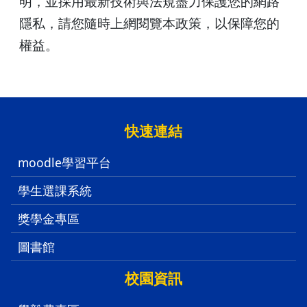
明，並採用最新技術與法規盡力保護您的網路
隱私，請您隨時上網閱覽本政策，以保障您的
權益。
:::
快速連結
moodle學習平台
學生選課系統
獎學金專區
圖書館
校園資訊