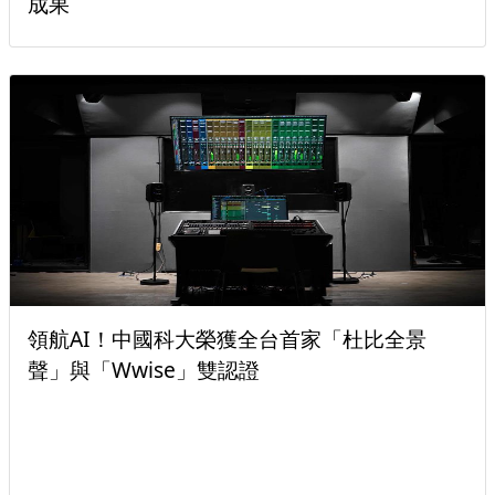
比全景
中國科大Open Campus登場 國際競賽
AI教育實力受矚目