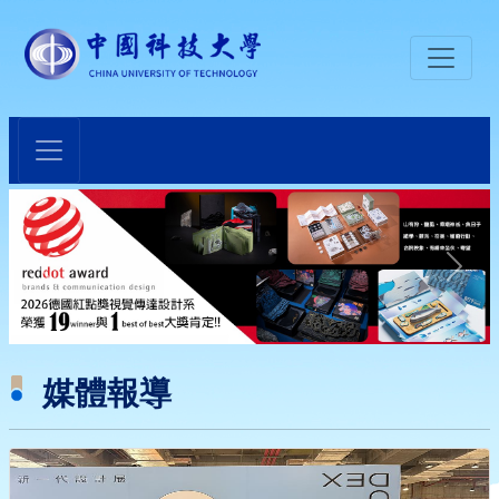
:::
媒體報導