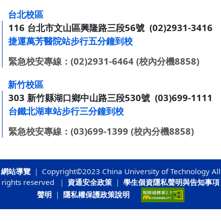
:::
台北校區
116 台北市文山區興隆路三段56號 (02)2931-3416
捷運萬芳醫院站步行五分鐘到校
緊急校安專線：(02)2931-6464 (校內分機8858)
新竹校區
303 新竹縣湖口鄉中山路三段530號 (03)699-1111
台鐵北湖車站步行三分鐘到校
緊急校安專線：(03)699-1399 (校內分機8858)
網站導覽
｜ Copyright©2023 China University of Technology All
rights reserved ｜
資通安全政策
｜
學生個資隱私聲明與告知事項
聲明
｜
隱私權保護政策說明