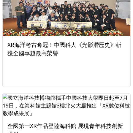
生蛻變成金融新星
科技創新
中國科大財金系辦座談會 聚焦人文素養
競爭力